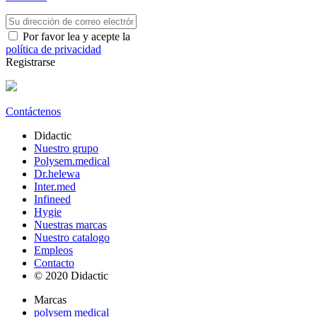
Por favor lea y acepte la
política de privacidad
Registrarse
Contáctenos
Didactic
Nuestro grupo
Polysem.medical
Dr.helewa
Inter.med
Infineed
Hygie
Nuestras marcas
Nuestro catalogo
Empleos
Contacto
© 2020 Didactic
Marcas
polysem medical