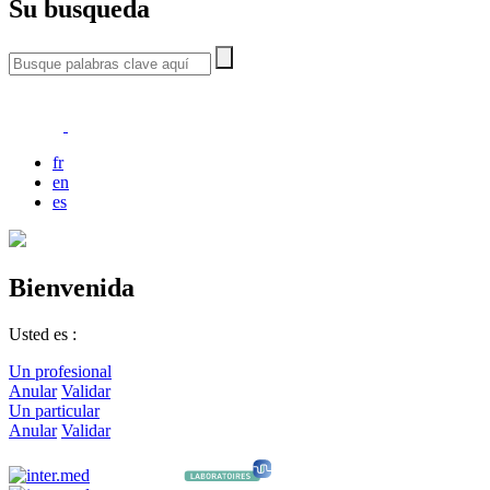
Su busqueda
fr
en
es
Bienvenida
Usted es :
Un profesional
Anular
Validar
Un particular
Anular
Validar