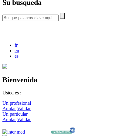
Su busqueda
fr
en
es
Bienvenida
Usted es :
Un profesional
Anular
Validar
Un particular
Anular
Validar