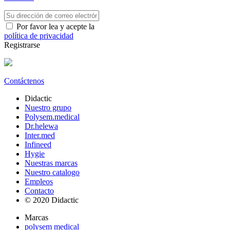
Por favor lea y acepte la
política de privacidad
Registrarse
Contáctenos
Didactic
Nuestro grupo
Polysem.medical
Dr.helewa
Inter.med
Infineed
Hygie
Nuestras marcas
Nuestro catalogo
Empleos
Contacto
© 2020 Didactic
Marcas
polysem medical