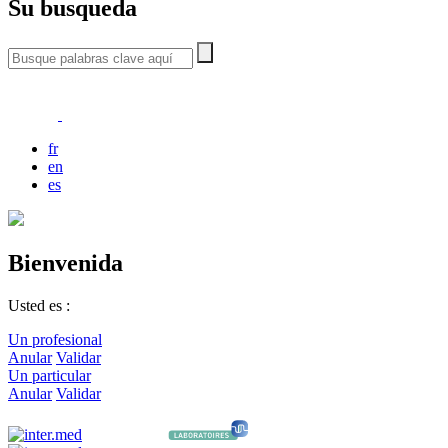
Su busqueda
fr
en
es
Bienvenida
Usted es :
Un profesional
Anular
Validar
Un particular
Anular
Validar