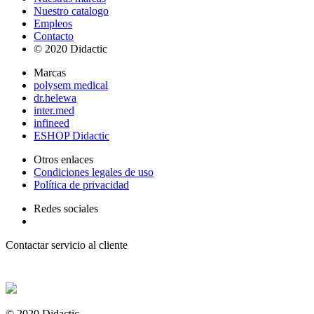
Nuestro catalogo
Empleos
Contacto
© 2020 Didactic
Marcas
polysem medical
dr.helewa
inter.med
infineed
ESHOP Didactic
Otros enlaces
Condiciones legales de uso
Política de privacidad
Redes sociales
Contactar servicio al cliente
+ 33 (0) 2 35 44 93 93
© 2020 Didactic