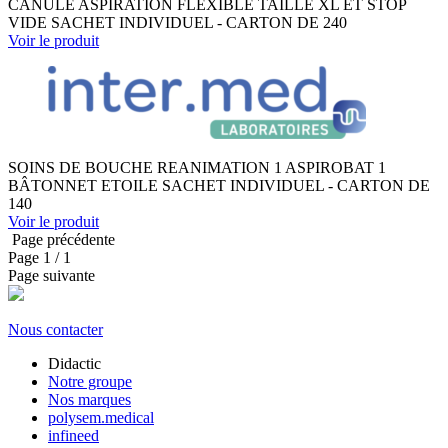
CANULE ASPIRATION FLEXIBLE TAILLE XL ET STOP
VIDE SACHET INDIVIDUEL - CARTON DE 240
Voir le produit
SOINS DE BOUCHE REANIMATION 1 ASPIROBAT 1
BÂTONNET ETOILE SACHET INDIVIDUEL - CARTON DE
140
Voir le produit
Page précédente
Page
1
/ 1
Page suivante
Nous contacter
Didactic
Notre groupe
Nos marques
polysem.medical
infineed