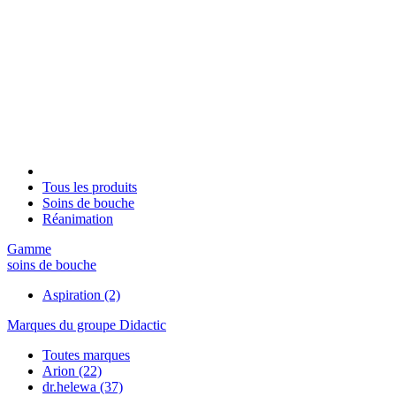
Tous les produits
Soins de bouche
Réanimation
Gamme
soins de bouche
Aspiration
(2)
Marques du groupe Didactic
Toutes marques
Arion
(22)
dr.helewa
(37)