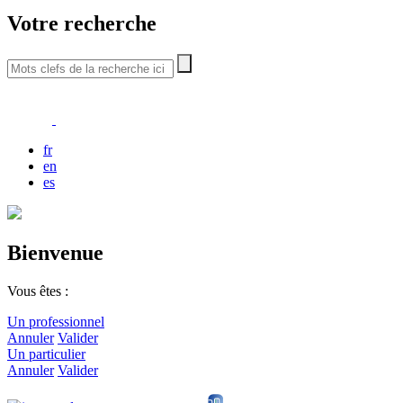
Votre recherche
fr
en
es
Bienvenue
Vous êtes :
Un professionnel
Annuler
Valider
Un particulier
Annuler
Valider