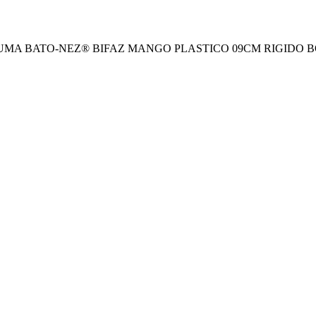
 BATO-NEZ® BIFAZ MANGO PLASTICO 09CM RIGIDO BOLS