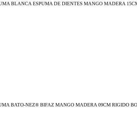
A BLANCA ESPUMA DE DIENTES MANGO MADERA 15CM RI
A BATO-NEZ® BIFAZ MANGO MADERA 09CM RIGIDO BOLSA