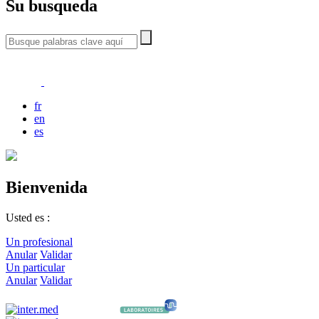
Su busqueda
fr
en
es
Bienvenida
Usted es :
Un profesional
Anular
Validar
Un particular
Anular
Validar