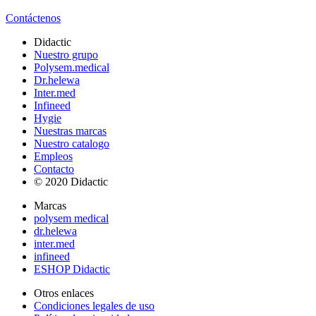
Contáctenos
Didactic
Nuestro grupo
Polysem.medical
Dr.helewa
Inter.med
Infineed
Hygie
Nuestras marcas
Nuestro catalogo
Empleos
Contacto
© 2020 Didactic
Marcas
polysem medical
dr.helewa
inter.med
infineed
ESHOP Didactic
Otros enlaces
Condiciones legales de uso